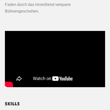
Faden durch das hinreißend verquere
Bühnengeschehen.
SKILLS