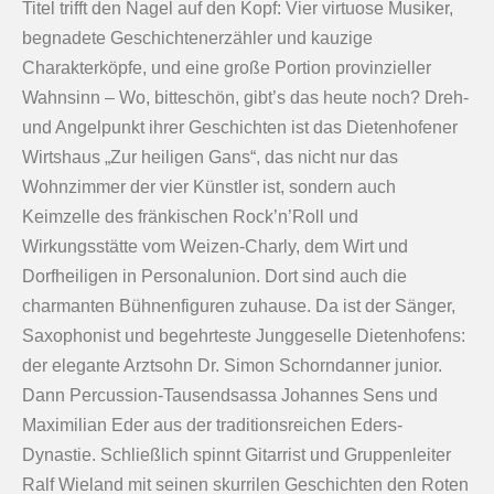
Titel trifft den Nagel auf den Kopf: Vier virtuose Musiker,
begnadete Geschichtenerzähler und kauzige
Charakterköpfe, und eine große Portion provinzieller
Wahnsinn – Wo, bitteschön, gibt’s das heute noch? Dreh-
und Angelpunkt ihrer Geschichten ist das Dietenhofener
Wirtshaus „Zur heiligen Gans“, das nicht nur das
Wohnzimmer der vier Künstler ist, sondern auch
Keimzelle des fränkischen Rock’n’Roll und
Wirkungsstätte vom Weizen-Charly, dem Wirt und
Dorfheiligen in Personalunion. Dort sind auch die
charmanten Bühnenfiguren zuhause. Da ist der Sänger,
Saxophonist und begehrteste Junggeselle Dietenhofens:
der elegante Arztsohn Dr. Simon Schorndanner junior.
Dann Percussion-Tausendsassa Johannes Sens und
Maximilian Eder aus der traditionsreichen Eders-
Dynastie. Schließlich spinnt Gitarrist und Gruppenleiter
Ralf Wieland mit seinen skurrilen Geschichten den Roten